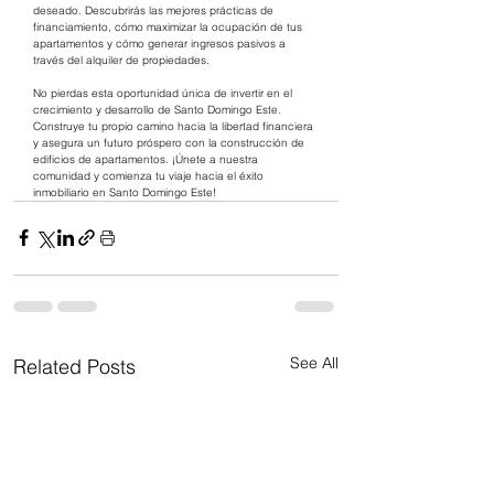
deseado. Descubrirás las mejores prácticas de 
financiamiento, cómo maximizar la ocupación de tus 
apartamentos y cómo generar ingresos pasivos a 
través del alquiler de propiedades.
No pierdas esta oportunidad única de invertir en el 
crecimiento y desarrollo de Santo Domingo Este. 
Construye tu propio camino hacia la libertad financiera 
y asegura un futuro próspero con la construcción de 
edificios de apartamentos. ¡Únete a nuestra 
comunidad y comienza tu viaje hacia el éxito 
inmobiliario en Santo Domingo Este!
See All
Related Posts