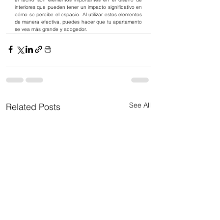
interiores que pueden tener un impacto significativo en 
cómo se percibe el espacio. Al utilizar estos elementos 
de manera efectiva, puedes hacer que tu apartamento 
se vea más grande y acogedor.
See All
Related Posts