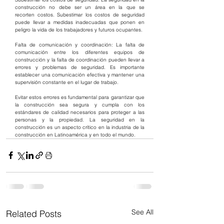
construcción no debe ser un área en la que se 
recorten costos. Subestimar los costos de seguridad 
puede llevar a medidas inadecuadas que ponen en 
peligro la vida de los trabajadores y futuros ocupantes.
Falta de comunicación y coordinación: La falta de 
comunicación entre los diferentes equipos de 
construcción y la falta de coordinación pueden llevar a 
errores y problemas de seguridad. Es importante 
establecer una comunicación efectiva y mantener una 
supervisión constante en el lugar de trabajo.
Evitar estos errores es fundamental para garantizar que 
la construcción sea segura y cumpla con los 
estándares de calidad necesarios para proteger a las 
personas y la propiedad. La seguridad en la 
construcción es un aspecto crítico en la industria de la 
construcción en Latinoamérica y en todo el mundo.
See All
Related Posts