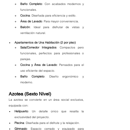
Baño Completo
: Con acabados modernos y 
funcionales.
Cocina
: Diseñada para eficiencia y estilo.
Área de Lavado
: Para mayor conveniencia.
Balcón
: Ideal para disfrutar de vistas y 
ventilación natural.
Apartamentos de Una Habitación (2 por piso)
:
Sala/Comedor Integrados
: Compactos pero 
funcionales, perfectos para profesionales o 
parejas.
Cocina y Área de Lavado
: Pensados para el 
uso eficiente del espacio.
Baño Completo
: Diseño ergonómico y 
moderno.
Azotea (Sexto Nivel)
La azotea se convierte en un área social exclusiva, 
equipada con:
Helipuerto
: Un detalle único que resalta la 
exclusividad del proyecto.
Piscina
: Diseñada para el disfrute y la relajación.
Gimnasio
: Espacio cerrado y equipado para 