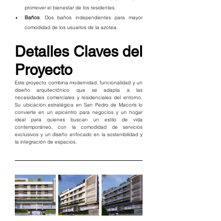
promover el bienestar de los residentes.
Baños
: Dos baños independientes para mayor 
comodidad de los usuarios de la azotea.
Detalles Claves del 
Proyecto
Este proyecto combina modernidad, funcionalidad y un 
diseño arquitectónico que se adapta a las 
necesidades comerciales y residenciales del entorno. 
Su ubicación estratégica en San Pedro de Macorís lo 
convierte en un epicentro para negocios y un hogar 
ideal para quienes buscan un estilo de vida 
contemporáneo, con la comodidad de servicios 
exclusivos y un diseño enfocado en la sostenibilidad y 
la integración de espacios.