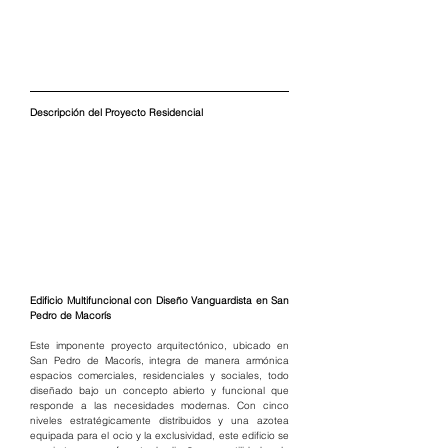
Descripción del Proyecto Residencial
Edificio Multifuncional con Diseño Vanguardista en San 
Pedro de Macorís
Este imponente proyecto arquitectónico, ubicado en 
San Pedro de Macorís, integra de manera armónica 
espacios comerciales, residenciales y sociales, todo 
diseñado bajo un concepto abierto y funcional que 
responde a las necesidades modernas. Con cinco 
niveles estratégicamente distribuidos y una azotea 
equipada para el ocio y la exclusividad, este edificio se 