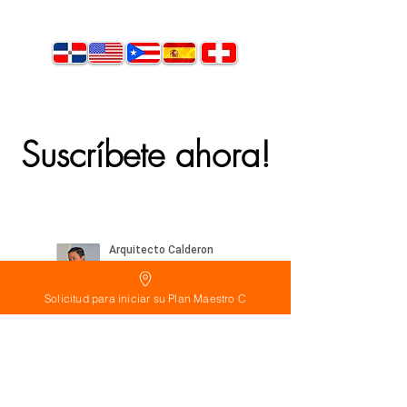
Suscríbete ahora!
Solicitud para iniciar su Plan Maestro C