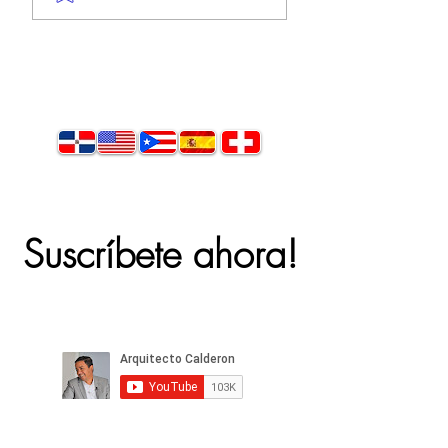
CONCEPTO
ABIERTO-
Suscríbete ahora!