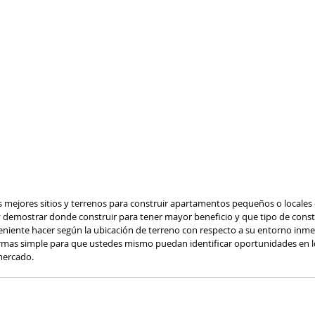
 demostrar donde construir para tener mayor beneficio y que tipo de const
ente hacer según la ubicación de terreno con respecto a su entorno inmedi
rmas simple para que ustedes mismo puedan identificar oportunidades en l
ercado.  