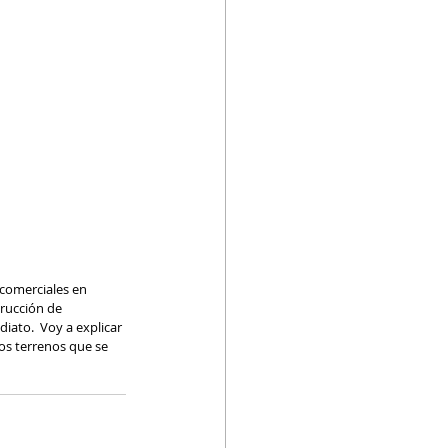
rucción de 
ato.  Voy a explicar 
os terrenos que se 