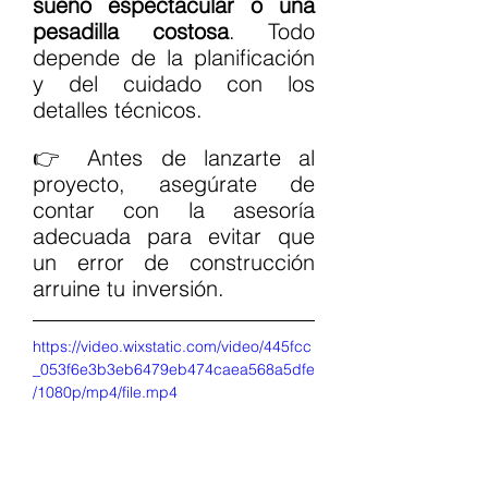
sueño espectacular o una 
pesadilla costosa
. Todo 
depende de la planificación 
y del cuidado con los 
detalles técnicos.
👉 Antes de lanzarte al 
proyecto, asegúrate de 
contar con la asesoría 
adecuada para evitar que 
un error de construcción 
arruine tu inversión.
https://video.wixstatic.com/video/445fcc
_053f6e3b3eb6479eb474caea568a5dfe
/1080p/mp4/file.mp4