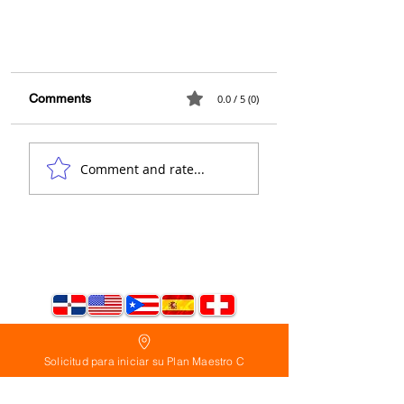
Comments
0.0 / 5 (0)
Comment and rate...
No Construyas Frente a Playa
sin Ver Esto El Peligro Oculto
Solicitud para iniciar su Plan Maestro C