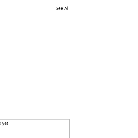
See All
s yet