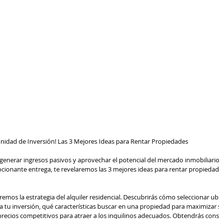
nidad de Inversión! Las 3 Mejores Ideas para Rentar Propiedades
enerar ingresos pasivos y aprovechar el potencial del mercado inmobiliario
ocionante entrega, te revelaremos las 3 mejores ideas para rentar propiedade
remos la estrategia del alquiler residencial. Descubrirás cómo seleccionar ub
ra tu inversión, qué características buscar en una propiedad para maximizar 
precios competitivos para atraer a los inquilinos adecuados. Obtendrás conse