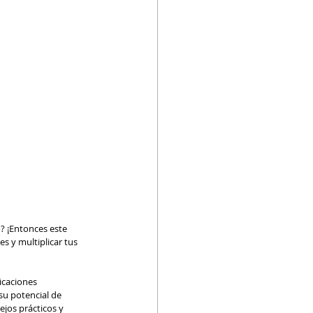
? ¡Entonces este 
s y multiplicar tus 
icaciones 
su potencial de 
jos prácticos y 