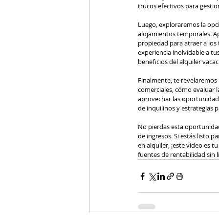
trucos efectivos para gesti
Luego, exploraremos la opci
alojamientos temporales. Ap
propiedad para atraer a los 
experiencia inolvidable a t
beneficios del alquiler vacac
Finalmente, te revelaremos l
comerciales, cómo evaluar l
aprovechar las oportunidade
de inquilinos y estrategias
No pierdas esta oportunidad
de ingresos. Si estás listo 
en alquiler, ¡este video es t
fuentes de rentabilidad sin l