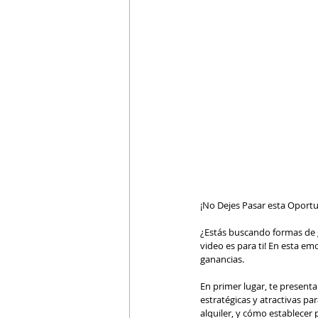
¡No Dejes Pasar esta Oportu
¿Estás buscando formas de g
video es para ti! En esta em
ganancias.
En primer lugar, te presenta
estratégicas y atractivas pa
alquiler, y cómo establecer 