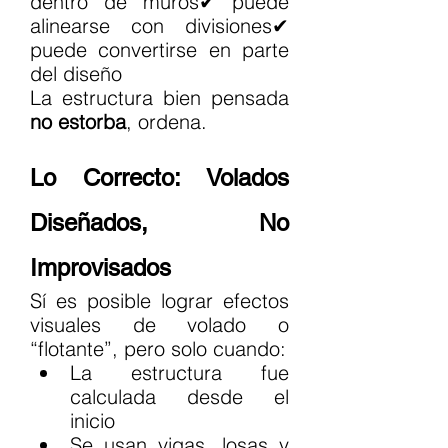
dentro de muros✔ puede 
alinearse con divisiones✔ 
puede convertirse en parte 
del diseño
La estructura bien pensada 
no estorba
, ordena.
Lo Correcto: Volados 
Diseñados, No 
Improvisados
Sí es posible lograr efectos 
visuales de volado o 
“flotante”, pero solo cuando:
La estructura fue 
calculada desde el 
inicio
Se usan vigas, losas y 