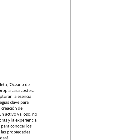
eta, 'Océano de 
ropia casa costera 
pturan la esencia 
egias clave para 
 creación de 
n activo valioso, no 
ras y la experiencia 
 para conocer los 
 las propiedades 
 daré 