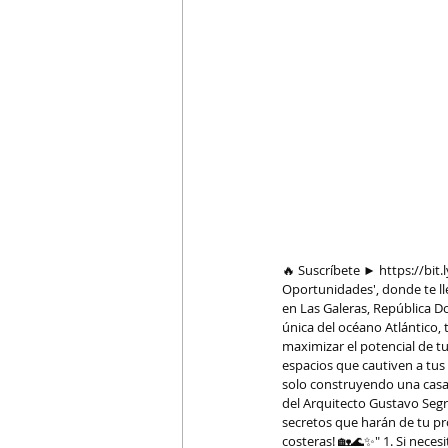
🔥 Suscríbete ► 
https://bit
Oportunidades', donde te ll
en Las Galeras, República Do
única del océano Atlántico, 
maximizar el potencial de tu
espacios que cautiven a tus
solo construyendo una casa, 
del Arquitecto Gustavo Segr
secretos que harán de tu pr
costeras! 🏡🌊✨" 1. Si neces