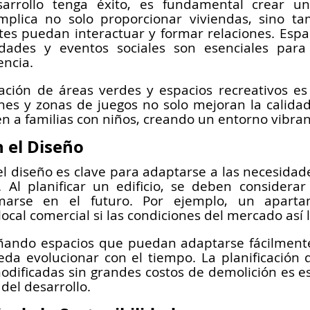
arrollo tenga éxito, es fundamental crear u
implica no solo proporcionar viviendas, sino ta
tes puedan interactuar y formar relaciones. Espa
idades y eventos sociales son esenciales para
encia.
ación de áreas verdes y espacios recreativos es
ines y zonas de juegos no solo mejoran la calidad 
 a familias con niños, creando un entorno vibrant
n el Diseño
 el diseño es clave para adaptarse a las necesidad
. Al planificar un edificio, se deben considerar
marse en el futuro. Por ejemplo, un aparta
local comercial si las condiciones del mercado así 
eñando espacios que puedan adaptarse fácilment
eda evolucionar con el tiempo. La planificación d
dificadas sin grandes costos de demolición es ese
 del desarrollo.