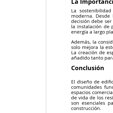
La Importanci
La sostenibilida
moderna. Desde la
decisión debe ser
la instalación de 
energía a largo pla
Además, la conside
solo mejora la es
La creación de es
añadido tanto par
Conclusión
El diseño de edifi
comunidades funci
espacios comercial
de vida de los resi
son esenciales pa
construcción.