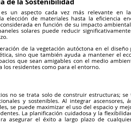
a de la Sostenibilidad
d es un aspecto cada vez más relevante en la 
 elección de materiales hasta la eficiencia ene
 considerada en función de su impacto ambiental.
paneles solares puede reducir significativamente 
zo.
ración de la vegetación autóctona en el diseño pa
tética, sino que también ayuda a mantener el ecos
pacios que sean amigables con el medio ambient
a los residentes como para el entorno.
cios no se trata solo de construir estructuras; se 
onales y sostenibles. Al integrar ascensores, á
es, se puede maximizar el uso del espacio y mejor
dentes. La planificación cuidadosa y la flexibilida
ra asegurar el éxito a largo plazo de cualquie