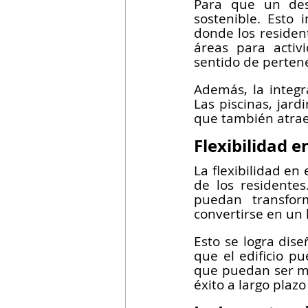
Para que un des
sostenible. Esto 
donde los residen
áreas para activ
sentido de perten
Además, la integr
Las piscinas, jard
que también atraen
Flexibilidad e
La flexibilidad en
de los residentes
puedan transfor
convertirse en un 
Esto se logra dis
que el edificio pu
que puedan ser mo
éxito a largo plazo