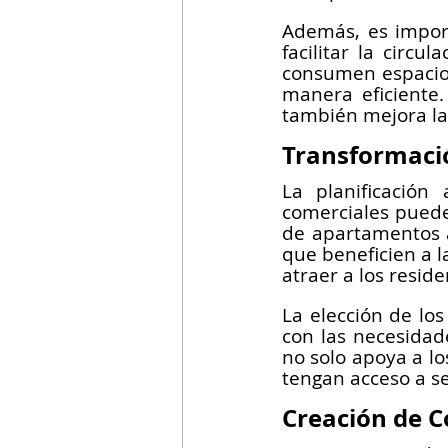
Además, es import
facilitar la circu
consumen espacio,
manera eficiente.
también mejora la 
Transformació
La planificación
comerciales puede
de apartamentos a
que beneficien a 
atraer a los resid
La elección de los
con las necesidad
no solo apoya a lo
tengan acceso a se
Creación de 