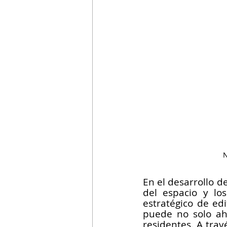
N
En el desarrollo d
del espacio y los
estratégico de edi
puede no solo aho
residentes. A tra