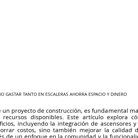
O GASTAR TANTO EN ESCALERAS AHORRA ESPACIO Y DINERO 
e un proyecto de construcción, es fundamental max
 recursos disponibles. Este artículo explora c
ficios, incluyendo la integración de ascensores y 
rrar costos, sino también mejorar la calidad d
vés de un enfoque en la comunidad y la funcionali