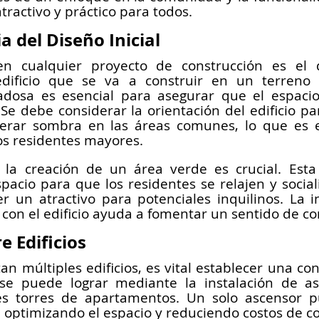
tractivo y práctico para todos.
 del Diseño Inicial
n cualquier proyecto de construcción es el dis
ificio que se va a construir en un terreno es
dadosa es esencial para asegurar que el espacio 
Se debe considerar la orientación del edificio pa
nerar sombra en las áreas comunes, lo que es e
os residentes mayores.
 la creación de un área verde es crucial. Esta
acio para que los residentes se relajen y sociali
 un atractivo para potenciales inquilinos. La in
o con el edificio ayuda a fomentar un sentido de 
e Edificios
an múltiples edificios, es vital establecer una con
 se puede lograr mediante la instalación de as
es torres de apartamentos. Un solo ascensor pu
s, optimizando el espacio y reduciendo costos de c