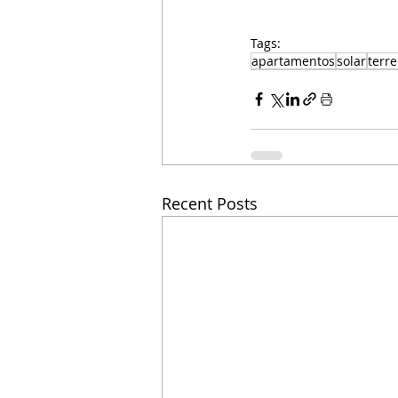
Tags:
apartamentos
solar
terr
Recent Posts