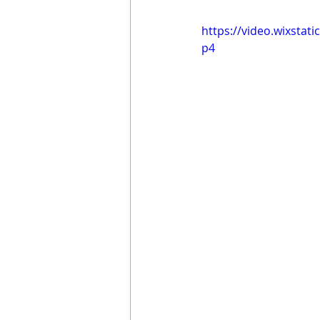
https://video.wixsta
p4