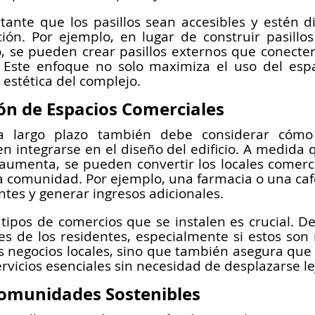
ante que los pasillos sean accesibles y estén d
lación. Por ejemplo, en lugar de construir pasillo
 se pueden crear pasillos externos que conecten 
 Este enfoque no solo maximiza el uso del espa
estética del complejo.
n de Espacios Comerciales
 a largo plazo también debe considerar cómo 
n integrarse en el diseño del edificio. A medida 
umenta, se pueden convertir los locales comerci
la comunidad. Por ejemplo, una farmacia o una caf
entes y generar ingresos adicionales.
 tipos de comercios que se instalen es crucial. De
es de los residentes, especialmente si estos son 
s negocios locales, sino que también asegura que l
rvicios esenciales sin necesidad de desplazarse le
Comunidades Sostenibles