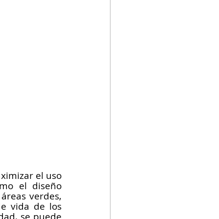
imizar el uso 
ómo el diseño 
áreas verdes, 
e vida de los 
dad, se puede 