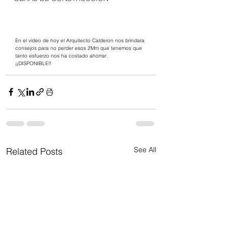
En el video de hoy el Arquitecto Calderon nos brindara 
consejos para no perder esos 2Mm que tenemos que 
tanto esfuerzo nos ha costado ahorrar.
¡¡DISPONIBLE!!
See All
Related Posts