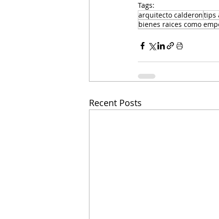
Tags:
arquitecto calderon
tips
bienes raices como emp
Recent Posts