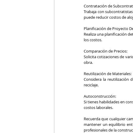
Contratación de Subcontrati
Trabaja con subcontratistas 
puede reducir costos de alo
Planificación de Proyecto De
Realiza una planificación d
los costos.
Comparación de Precios:
Solicita cotizaciones de var
obra.
Reutilización de Materiales:
Considera la reutilización 
reciclaje.
Autoconstrucción:
Si tienes habilidades en con
costos laborales.
Recuerda que cualquier camb
mantener un equilibrio ent
profesionales de la construc