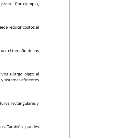
recio. Por ejemplo, 
ede reducir costos al 
nuir el tamaño de los 
vos a largo plazo al 
y sistemas eficientes 
uros rectangulares y 
vos. También, puedes 