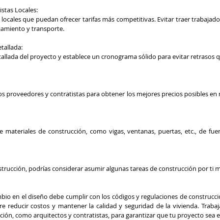
stas Locales:
locales que puedan ofrecer tarifas más competitivas. Evitar traer trabajado
jamiento y transporte.
tallada:
etallada del proyecto y establece un cronograma sólido para evitar retrasos
ios proveedores y contratistas para obtener los mejores precios posibles en
de materiales de construcción, como vigas, ventanas, puertas, etc., de fue
strucción, podrías considerar asumir algunas tareas de construcción por ti m
io en el diseño debe cumplir con los códigos y regulaciones de construcción
re reducir costos y mantener la calidad y seguridad de la vivienda. Traba
ción, como arquitectos y contratistas, para garantizar que tu proyecto sea e