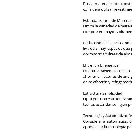
Busca materiales de constr
considera utilizar revestim
Estandarización de Material
Limita la variedad de materi
comprar en mayor volumen y 
Reducción de Espacios Innec
Evalúa si hay espacios que p
dormitorios o áreas de alm
Eficiencia Energética:
Diseña la vivienda con un e
ahorrar en facturas de energ
de calefacción y refrigeració
Estructura Simplicidad:
Opta por una estructura sim
techos estándar son ejemplo
Tecnología y Automatizació
Considera la automatizació
aprovechar la tecnología par