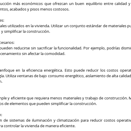
ucción más económicos que ofrezcan un buen equilibrio entre calidad y p
ientos, acabados y pisos menos costosos.
es:
ales utilizados en la vivienda. Utilizar un conjunto estándar de materiales pu
simplificar la construcción.
esarios:
ueden reducirse sin sacrificar la funcionalidad. Por ejemplo, podrías dismi
acenamiento sin afectar la comodidad.
nfoque en la eficiencia energética. Esto puede reducir los costos operati
ía. Utiliza ventanas de bajo consumo energético, aislamiento de alta calidad 
n.
ple y eficiente que requiera menos materiales y trabajo de construcción. M
s de elementos que pueden simplificar la construcción.
n:
n de sistemas de iluminación y climatización para reducir costos operati
a controlar la vivienda de manera eficiente.