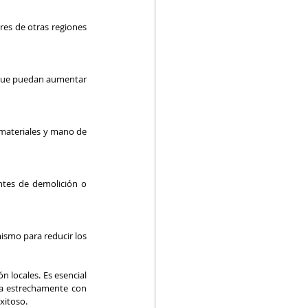
res de otras regiones 
 que puedan aumentar 
 materiales y mano de 
ntes de demolición o 
ismo para reducir los 
 locales. Es esencial 
ja estrechamente con 
xitoso.