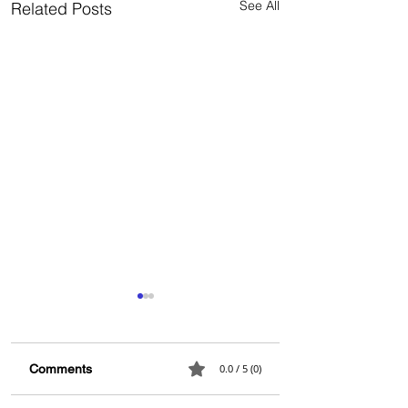
See All
Related Posts
Comments
0.0 / 5 (0)