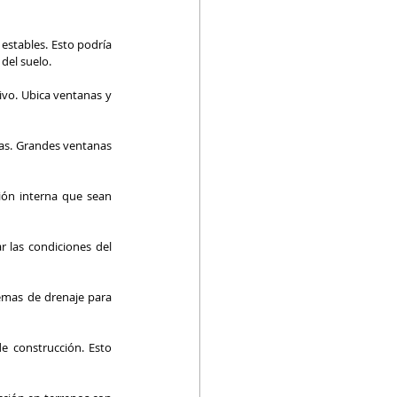
estables. Esto podría 
 del suelo.
ivo. Ubica ventanas y 
tas. Grandes ventanas 
ión interna que sean 
 las condiciones del 
mas de drenaje para 
e construcción. Esto 