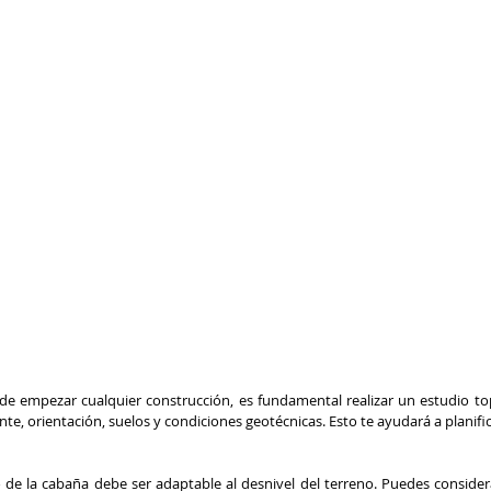
de empezar cualquier construcción, es fundamental realizar un estudio top
e, orientación, suelos y condiciones geotécnicas. Esto te ayudará a planifi
 de la cabaña debe ser adaptable al desnivel del terreno. Puedes considera