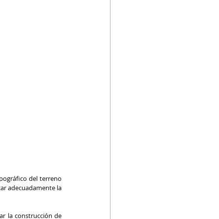
ográfico del terreno 
car adecuadamente la 
r la construcción de 