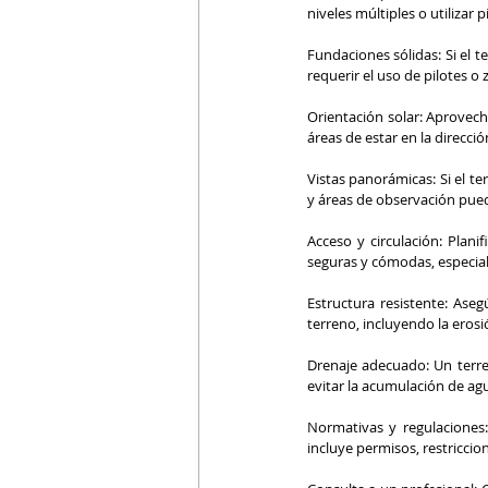
niveles múltiples o utilizar 
Fundaciones sólidas: Si el t
requerir el uso de pilotes o
Orientación solar: Aprovech
áreas de estar en la direcció
Vistas panorámicas: Si el t
y áreas de observación pued
Acceso y circulación: Plani
seguras y cómodas, especia
Estructura resistente: Aseg
terreno, incluyendo la erosió
Drenaje adecuado: Un terre
evitar la acumulación de ag
Normativas y regulaciones:
incluye permisos, restriccion