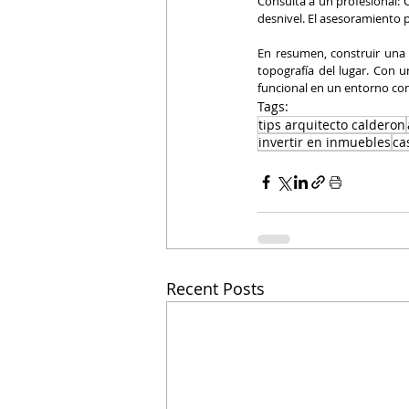
Consulta a un profesional: 
desnivel. El asesoramiento 
En resumen, construir una 
topografía del lugar. Con 
funcional en un entorno con
Tags:
tips arquitecto calderon
invertir en inmuebles
ca
Recent Posts