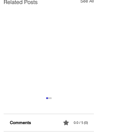
See All
Related Posts
Comments
0.0 / 5 (0)