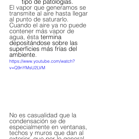
tipo de patologías.
El vapor que generamos se 
transmite al aire hasta llegar 
al punto de saturarlo. 
Cuando el aire ya no puede 
contener más vapor de 
agua, ésta
 termina 
depositándose sobre las 
superficies más frías del 
ambiente
.
https://www.youtube.com/watch?
v=Q9nYMsU2LVM
No es casualidad que la 
condensación se de 
especialmente en ventanas, 
techos y muros que dan al 
exterior, que por lo general 