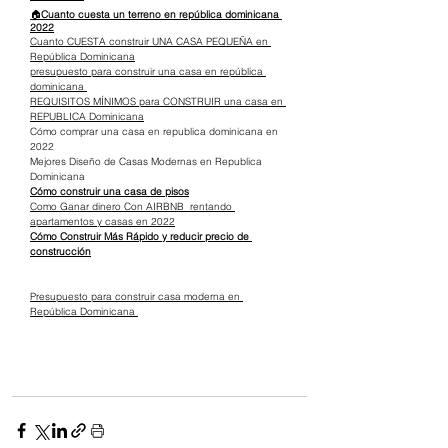
🏠
Cuanto cuesta un terreno en república dominicana 
2022
Cuanto CUESTA construir UNA CASA PEQUEÑA en 
República Dominicana
presupuesto para construir una casa en república 
dominicana 
REQUISITOS MÍNIMOS para CONSTRUIR una casa en 
REPUBLICA Dominicana
Cómo comprar una casa en republica dominicana en 
2022
Mejores Diseño de Casas Modernas en Republica 
Dominicana
Cómo construir una casa de pisos
Como Ganar dinero Con AIRBNB  rentando 
apartamentos y casas en 2022
Cómo Construir Más Rápido y reducir precio de 
construcción
Presupuesto para construir casa moderna en 
República Dominicana 