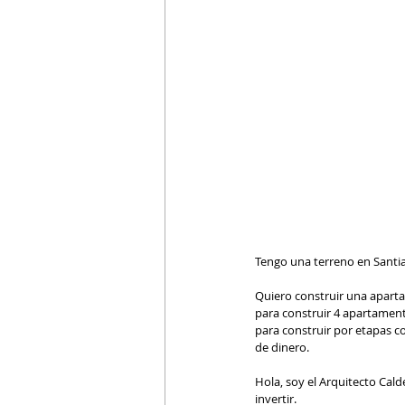
Tengo una terreno en Santia
Quiero construir una aparta
para construir 4 apartament
para construir por etapas 
de dinero.  
Hola, soy el Arquitecto Cal
invertir.  