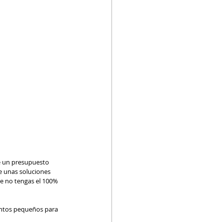
e un presupuesto 
e unas soluciones 
e no tengas el 100% 
entos pequeños para 