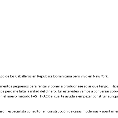
go de los Caballeros en República Dominicana pero vivo en New York.  
mentos pequeños para rentar y poner a producir ese solar que tengo.   Hic
os pero me falta la mitad del dinero.  En este vídeo vamos a conversar sobr
con el nuevo método FAST TRACK el cual te ayuda a empezar construir aunqu
derón, especialista consultor en construcción de casas modernas y apartam