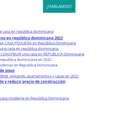
¿HABLAMOS?
e casa en república dominicana
eno en república dominicana 2022
UNA CASA PEQUEÑA en República Dominicana
 una casa en república dominicana 
CONSTRUIR una casa en REPUBLICA Dominicana
republica dominicana en 2022
odernas en Republica Dominicana
de pisos
BNB  rentando apartamentos y casas en 2022
o y reducir precio de construcción
 casa moderna en República Dominicana 