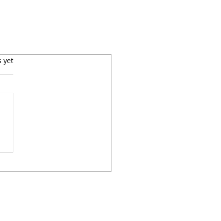
s yet