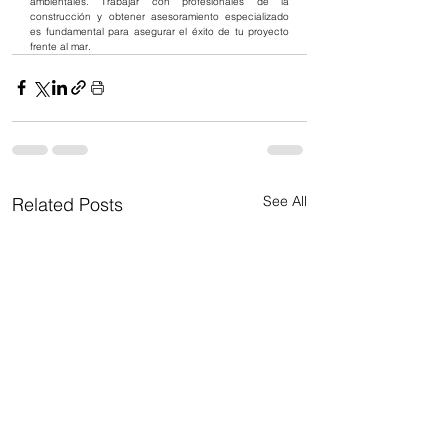
ambientales. Trabajar con profesionales de la 
construcción y obtener asesoramiento especializado 
es fundamental para asegurar el éxito de tu proyecto 
frente al mar.
See All
Related Posts