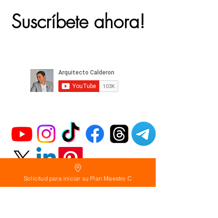
Suscríbete ahora!
Solicitud para iniciar su Plan Maestro C