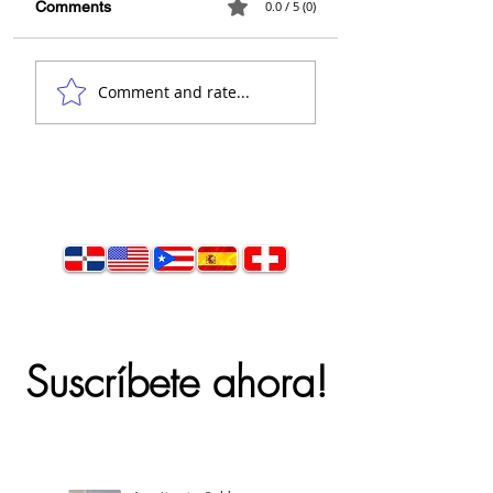
Comments
0.0 / 5 (0)
👋 Hola, soy el
Comment and rate...
arquitecto Calderón.
Suscríbete ahora!