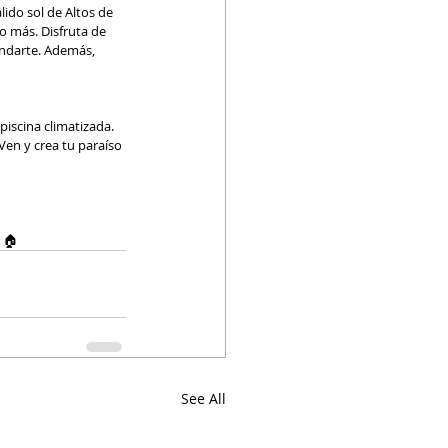
ido sol de Altos de 
o más. Disfruta de 
indarte. Además, 
en y crea tu paraíso 
 🏠
See All