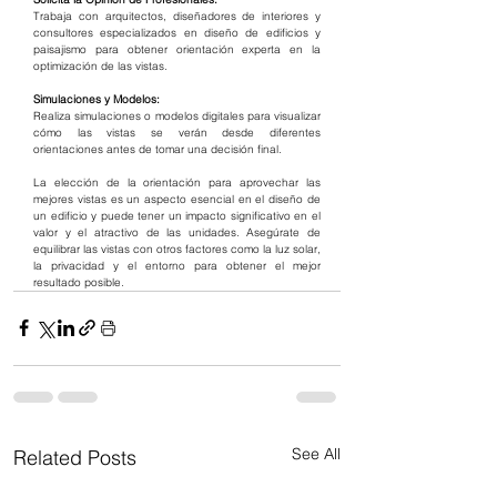
Trabaja con arquitectos, diseñadores de interiores y 
consultores especializados en diseño de edificios y 
paisajismo para obtener orientación experta en la 
optimización de las vistas.
Simulaciones y Modelos:
Realiza simulaciones o modelos digitales para visualizar 
cómo las vistas se verán desde diferentes 
orientaciones antes de tomar una decisión final.
La elección de la orientación para aprovechar las 
mejores vistas es un aspecto esencial en el diseño de 
un edificio y puede tener un impacto significativo en el 
valor y el atractivo de las unidades. Asegúrate de 
equilibrar las vistas con otros factores como la luz solar, 
la privacidad y el entorno para obtener el mejor 
resultado posible.
See All
Related Posts