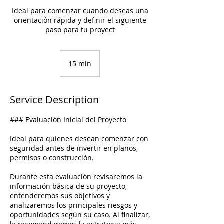
Ideal para comenzar cuando deseas una
orientación rápida y definir el siguiente
paso para tu proyect
15 min
1
5
m
i
Service Description
n
### Evaluación Inicial del Proyecto
Ideal para quienes desean comenzar con
seguridad antes de invertir en planos,
permisos o construcción.
Durante esta evaluación revisaremos la
información básica de su proyecto,
entenderemos sus objetivos y
analizaremos los principales riesgos y
oportunidades según su caso. Al finalizar,