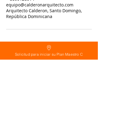
equipo@calderonarquitecto.com
Arquitecto Calderon, Santo Domingo,
República Dominicana
Solicitud para iniciar su Plan Maestro C