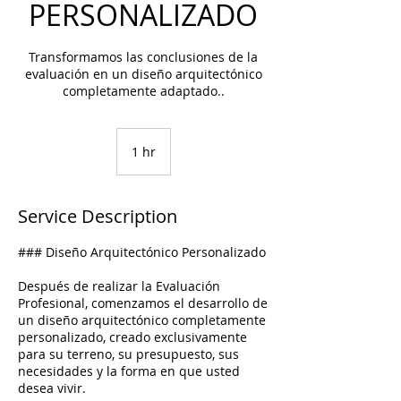
PERSONALIZADO
Transformamos las conclusiones de la
evaluación en un diseño arquitectónico
completamente adaptado..
1 hr
1
h
Service Description
### Diseño Arquitectónico Personalizado
Después de realizar la Evaluación
Profesional, comenzamos el desarrollo de
un diseño arquitectónico completamente
personalizado, creado exclusivamente
para su terreno, su presupuesto, sus
necesidades y la forma en que usted
desea vivir.