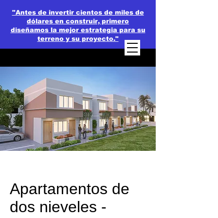
"Antes de invertir cientos de miles de
dólares en construir, primero
diseñamos la mejor estrategia para su
terreno y su proyecto."
Apartamentos de
dos nieveles -