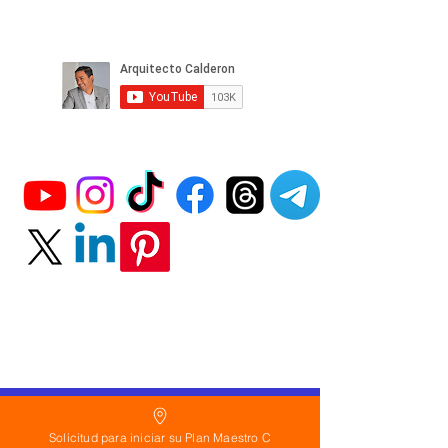
Política
de Reembolso:
Solicitud para iniciar su Plan Maestro C