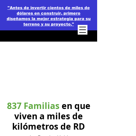
"Antes de invertir cientos de miles de
dólares en construir, primero
diseñamos la mejor estrategia para su
terreno y su proyecto."
837 Familias
en que
viven a miles de
kilómetros de RD