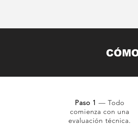
CÓMO
Paso 1
— Todo
comienza con una
evaluación técnica.