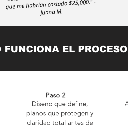
que me habrían costado $25,000.” –
Juana M.
 FUNCIONA EL PROC
Paso 2
—
Diseño que define,
planos que protegen y
claridad total antes de