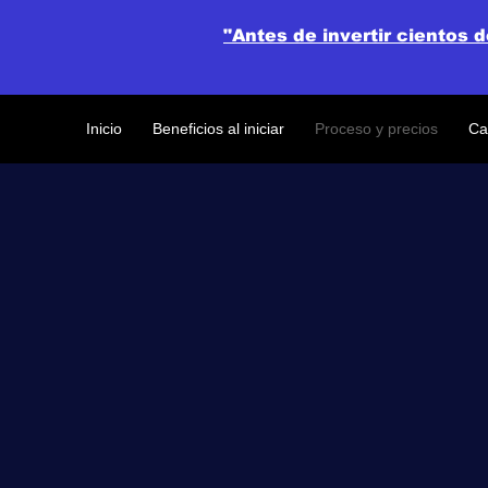
"Antes de invertir cientos 
Inicio
Beneficios al iniciar
Proceso y precios
Ca