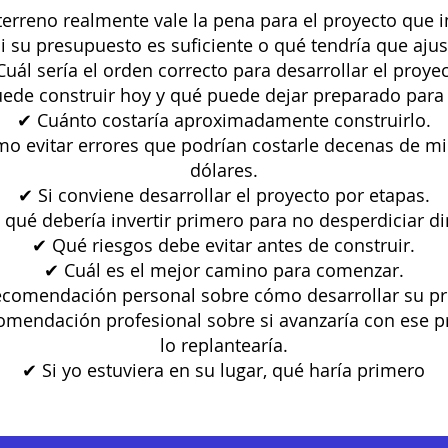
 terreno realmente vale la pena para el proyecto que 
i su presupuesto es suficiente o qué tendría que ajus
uál sería el orden correcto para desarrollar el proyec
de construir hoy y qué puede dejar preparado para e
✔ Cuánto costaría aproximadamente construirlo.
o evitar errores que podrían costarle decenas de mi
dólares.
✔ Si conviene desarrollar el proyecto por etapas.
 qué debería invertir primero para no desperdiciar di
✔ Qué riesgos debe evitar antes de construir.
✔ Cuál es el mejor camino para comenzar.
ecomendación personal sobre cómo desarrollar su pr
omendación profesional sobre si avanzaría con ese p
lo replantearía.
✔ Si yo estuviera en su lugar, qué haría primero