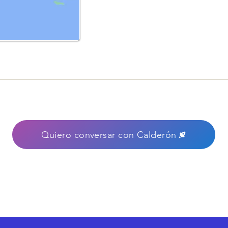
Quiero conversar con Calderón