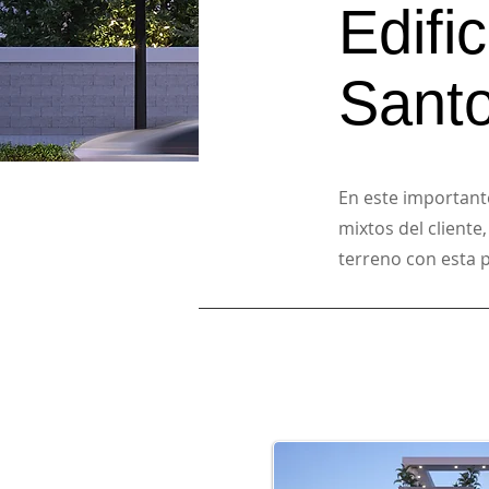
Edifi
Sant
En este important
mixtos del cliente
terreno con esta 