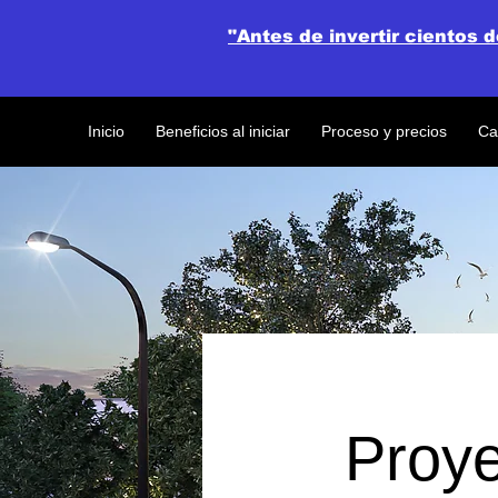
"Antes de invertir cientos 
Inicio
Beneficios al iniciar
Proceso y precios
Ca
Proy