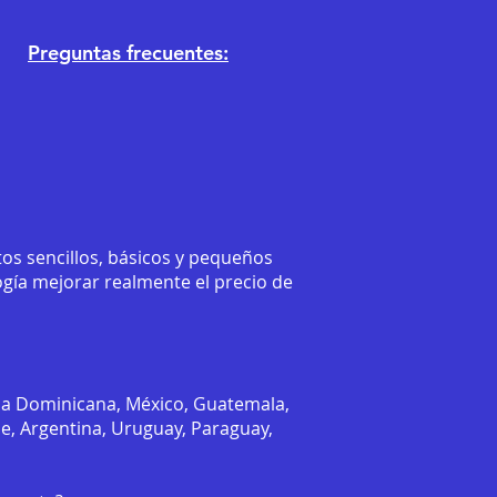
Preguntas frecuentes:
os sencillos, básicos y pequeños
ogía mejorar realmente el precio de
ca Dominicana, México, Guatemala,
le, Argentina, Uruguay, Paraguay,