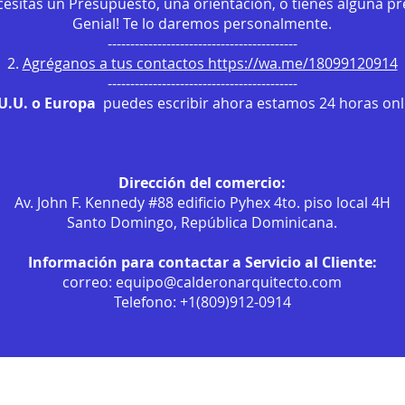
ecesitas un Presupuesto, una orientación, o tienes alguna p
Genial! Te lo daremos personalmente.
------------------------------------------
2.
Agréganos a tus contactos https://wa.me/18099120914
------------------------------------------
.U.U. o Europa
puedes escribir ahora estamos 24 horas onli
Dirección del comercio:
Av. John F. Kennedy #88 edificio Pyhex 4to. piso local 4H
Santo Domingo, República Dominicana.
Información para contactar a Servicio al Cliente:
correo:
equipo@calderonarquitecto.com
Telefono: +1(809)912-0914