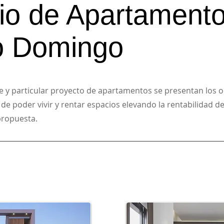
cio de Apartament
o Domingo
e y particular proyecto de apartamentos se presentan los o
, de poder vivir y rentar espacios elevando la rentabilidad d
propuesta.