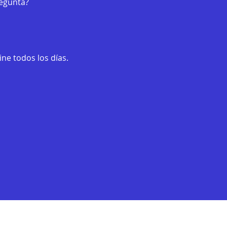
regunta?
ne todos los días.