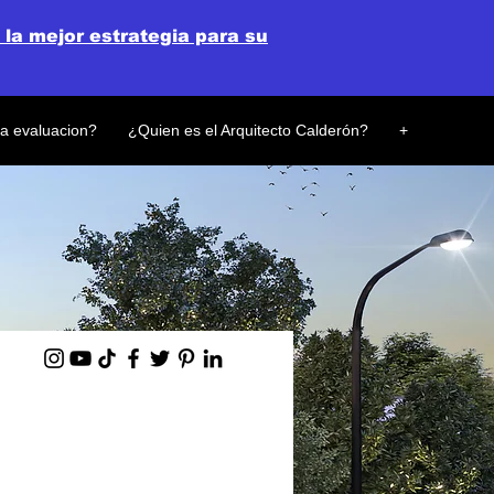
 la mejor estrategia para su
la evaluacion?
¿Quien es el Arquitecto Calderón?
+