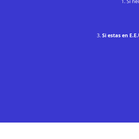
1. Si n
3.
Si estas en E.E