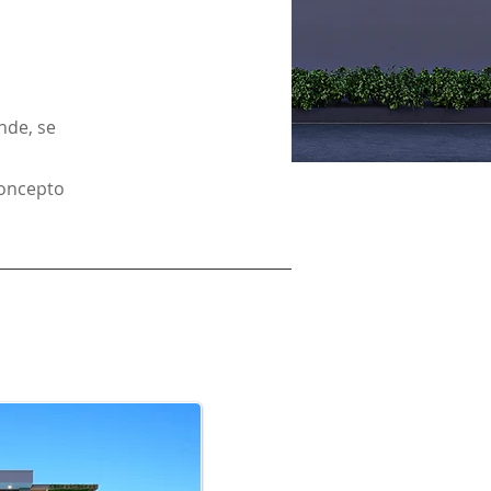
nde, se
concepto