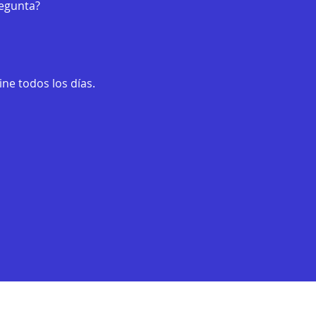
regunta?
ne todos los días.