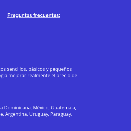
Preguntas frecuentes:
os sencillos, básicos y pequeños
ogía mejorar realmente el precio de
ca Dominicana, México, Guatemala,
le, Argentina, Uruguay, Paraguay,