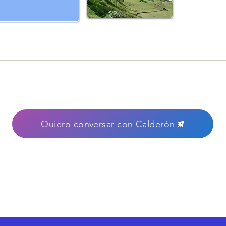
Quiero conversar con Calderón