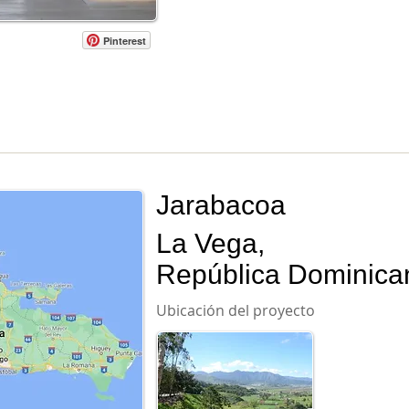
Pinterest
Jarabacoa
La Vega,
República Dominica
Ubicación del proyecto