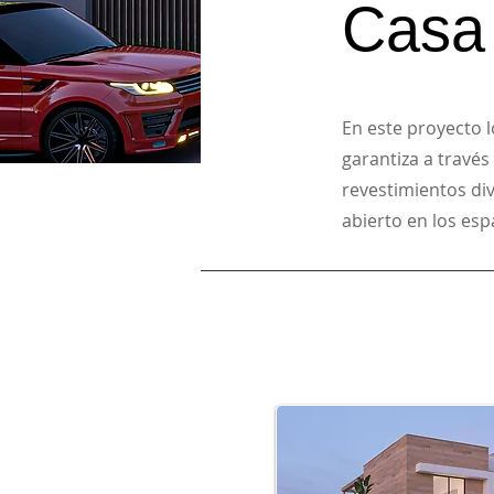
Casa
En este proyecto 
garantiza a través
revestimientos di
abierto en los espa