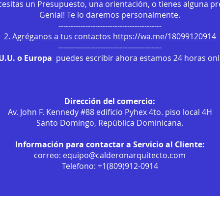
ecesitas un Presupuesto, una orientación, o tienes alguna p
Genial! Te lo daremos personalmente.
------------------------------------------
2.
Agréganos a tus contactos https://wa.me/18099120914
------------------------------------------
.U.U. o Europa
puedes escribir ahora estamos 24 horas onli
Dirección del comercio:
Av. John F. Kennedy #88 edificio Pyhex 4to. piso local 4H
Santo Domingo, República Dominicana.
Información para contactar a Servicio al Cliente:
correo:
equipo@calderonarquitecto.com
Telefono: +1(809)912-0914