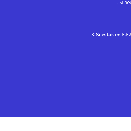
1. Si n
3.
Si estas en E.E