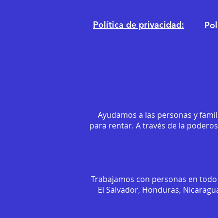
Política de privacidad:
Pol
Ayudamos a las personas y famil
para rentar. A través de la podero
Trabajamos con personas en todo 
El Salvador, Honduras, Nicaragua