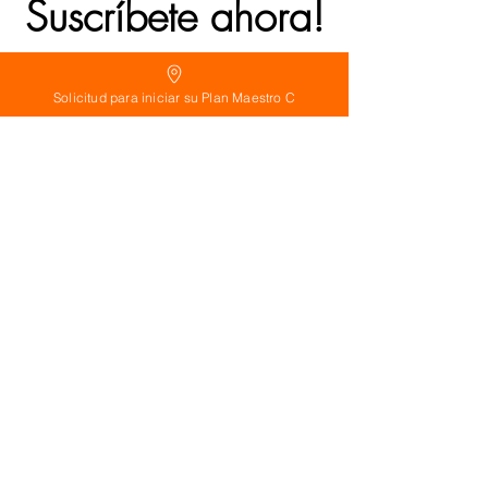
Suscríbete ahora!
Solicitud para iniciar su Plan Maestro C