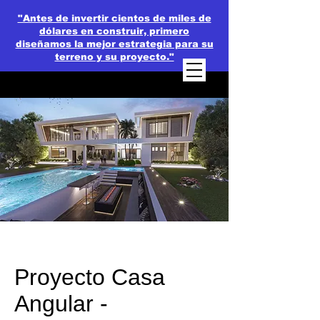
"Antes de invertir cientos de miles de
dólares en construir, primero
diseñamos la mejor estrategia para su
terreno y su proyecto."
Proyecto Casa
Angular -