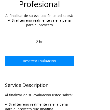
Profesional
Al finalizar de su evaluación usted sabrá:
✔ Si el terreno realmente vale la pena
para el proyecto
2 hr
2
h
r
Reservar Evaluación
Service Description
Al finalizar de su evaluación usted sabrá:
✔ Si el terreno realmente vale la pena
para el proyecto que imagina.