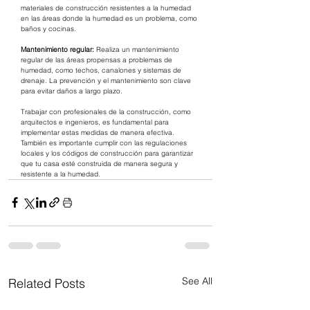
materiales de construcción resistentes a la humedad 
en las áreas donde la humedad es un problema, como 
baños y cocinas.
Mantenimiento regular: 
Realiza un mantenimiento 
regular de las áreas propensas a problemas de 
humedad, como techos, canalones y sistemas de 
drenaje. La prevención y el mantenimiento son clave 
para evitar daños a largo plazo.
Trabajar con profesionales de la construcción, como 
arquitectos e ingenieros, es fundamental para 
implementar estas medidas de manera efectiva. 
También es importante cumplir con las regulaciones 
locales y los códigos de construcción para garantizar 
que tu casa esté construida de manera segura y 
resistente a la humedad.
See All
Related Posts