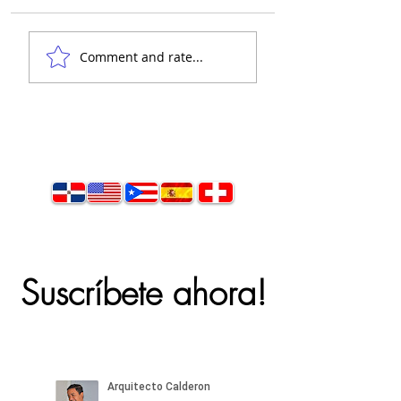
👋 Hola, soy el
Comment and rate...
arquitecto Calderón.
Suscríbete ahora!