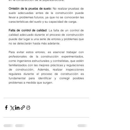
Omisión de la prueba de suelo: 
No realizar pruebas de 
suelo adecuadas antes de la construcción puede 
llevar a problemas futuros, ya que no se conocerán las 
características del suelo y su capacidad de carga.
Falta de control de calidad
: La falta de un control de 
calidad adecuado durante el proceso de construcción 
puede dar lugar a una serie de errores y problemas que 
no se detectarán hasta más adelante.
Para evitar estos errores, es esencial trabajar con 
profesionales de la construcción experimentados, 
como ingenieros estructurales y contratistas, que estén 
familiarizados con las mejores prácticas y regulaciones 
de construcción. Además, realizar inspecciones 
regulares durante el proceso de construcción es 
fundamental para identificar y corregir posibles 
problemas a medida que surgen.