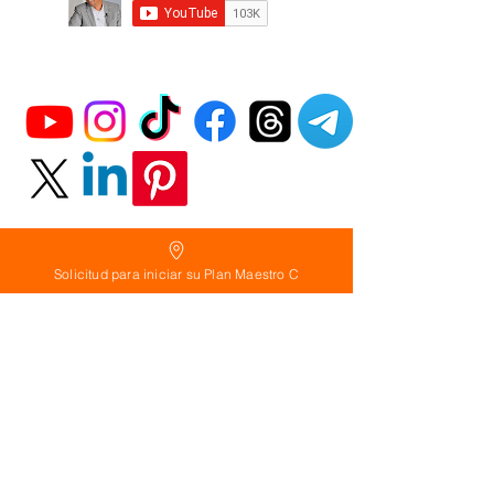
Solicitud para iniciar su Plan Maestro C
Política
de Reembolso:
Políticas de seguridad:
Preguntas frecuentes: