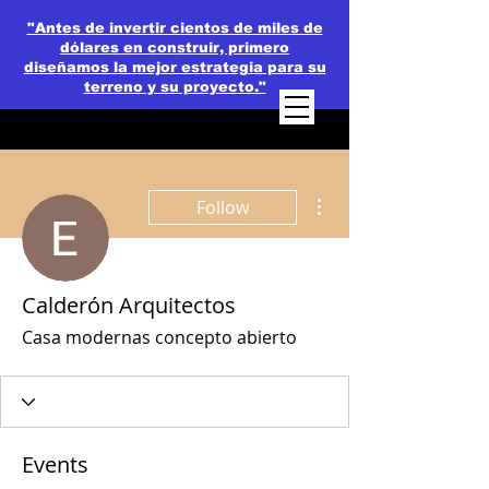
"Antes de invertir cientos de miles de
dólares en construir, primero
diseñamos la mejor estrategia para su
terreno y su proyecto."
More actions
Follow
Calderón Arquitectos
Casa modernas concepto abierto
Events