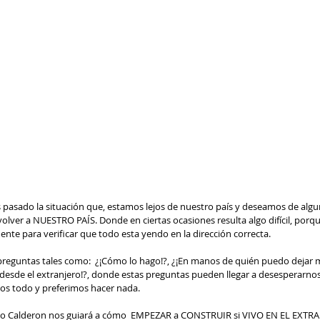
asado la situación que, estamos lejos de nuestro país y deseamos de algu
 volver a NUESTRO PAÍS. Donde en ciertas ocasiones resulta algo difícil, porq
te para verificar que todo esta yendo en la dirección correcta. 
 desde el extranjero!?, donde estas preguntas pueden llegar a desesperarnos 
os todo y preferimos hacer nada. 
ecto Calderon nos guiará a cómo  EMPEZAR a CONSTRUIR si VIVO EN EL EXTR