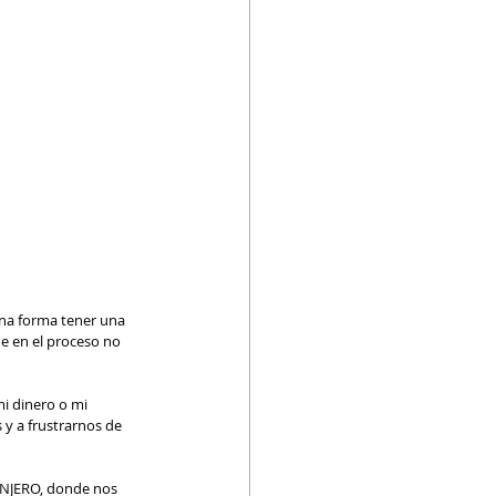
na forma tener una 
ue en el proceso no 
y a frustrarnos de 
ANJERO, donde nos 