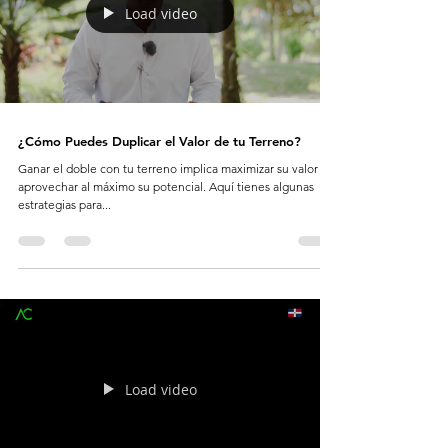
Load video
¿Cómo Puedes Duplicar el Valor de tu Terreno?
Ganar el doble con tu terreno implica maximizar su valor y
aprovechar al máximo su potencial. Aquí tienes algunas
estrategias para...
Load video