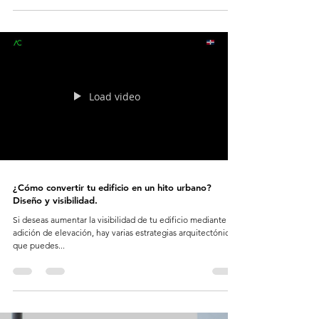
Load video
¿Cómo convertir tu edificio en un hito urbano?
Diseño y visibilidad.
Si deseas aumentar la visibilidad de tu edificio mediante la
adición de elevación, hay varias estrategias arquitectónicas
que puedes...