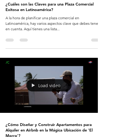
¿Cuáles son las Claves para una Plaza Comercial
Exitosa en Latinoamérica?
A la hora de planificar una plaza comercial en
Latinoamérica, hay varios aspectos clave que debes tener
en cuenta. Aquí tienes una lista...
Load video
¿Cómo Diseñar y Construir Apartamentos para
Alquiler en Airbnb en la Mágica Ubicación de 'El
Morro'?