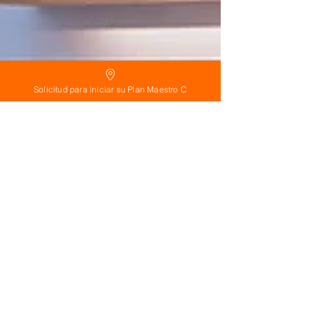
Solicitud para iniciar su Plan Maestro C