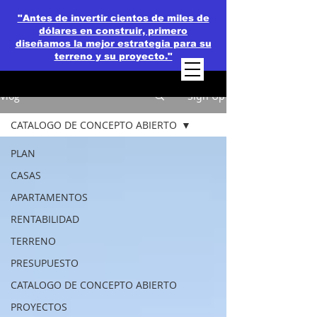
"Antes de invertir cientos de miles de
dólares en construir, primero
diseñamos la mejor estrategia para su
terreno y su proyecto."
Vlog
Sign Up
CATALOGO DE CONCEPTO ABIERTO
PLAN
CASAS
APARTAMENTOS
RENTABILIDAD
TERRENO
PRESUPUESTO
CATALOGO DE CONCEPTO ABIERTO
PROYECTOS