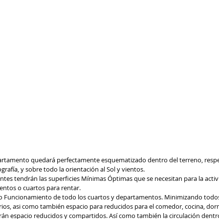
apartamento quedará perfectamente esquematizado dentro del terreno, respe
rafía, y sobre todo la orientación al Sol y vientos.
entes tendrán las superficies Mínimas Óptimas que se necesitan para la activ
entos o cuartos para rentar.
o Funcionamiento de todo los cuartos y departamentos. Minimizando todos 
os, asi como también espacio para reducidos para el comedor, cocina, dormi
serán espacio reducidos y compartidos. Así como también la circulación dentr