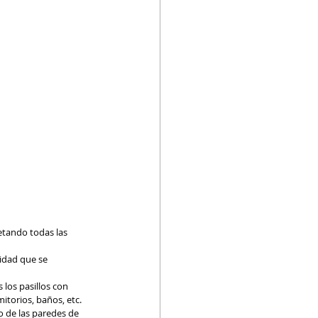
tando todas las 
idad que se 
los pasillos con 
torios, baños, etc.
o de las paredes de 