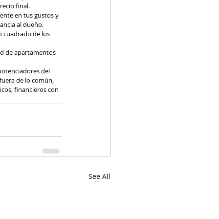
ecio final.
ente en tus gustos y 
ancia al dueño.
o cuadrado de los 
ad de apartamentos 
potenciadores del 
 fuera de lo común, 
icos, financieros con 
See All