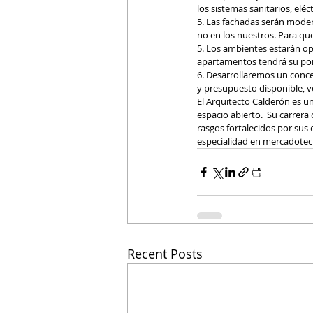
los sistemas sanitarios, eléc
5. Las fachadas serán moder
no en los nuestros. Para qu
5. Los ambientes estarán op
apartamentos tendrá su po
6. Desarrollaremos un conc
y presupuesto disponible, 
El Arquitecto Calderón es u
espacio abierto.  Su carrera
rasgos fortalecidos por sus 
especialidad en mercadotec
Recent Posts