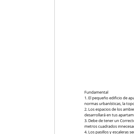
Fundamental
1. El pequeño edificio de 
normas urbanísticas, la topog
2. Los espacios de los ambi
desarrollará en tus apartam
3. Debe de tener un Correct
metros cuadrados innecesari
4. Los pasillos y escaleras 