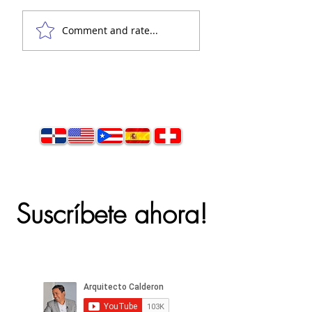
👋 Hola, soy el
Comment and rate...
arquitecto Calderón.
Suscríbete ahora!