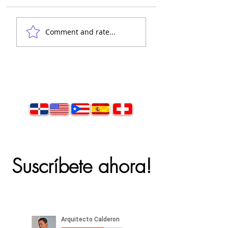
👋 Hola, soy el
Comment and rate...
arquitecto Calderón.
Suscríbete ahora!