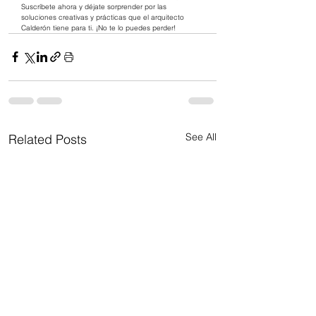
Suscríbete ahora y déjate sorprender por las 
soluciones creativas y prácticas que el arquitecto 
Calderón tiene para ti. ¡No te lo puedes perder!
See All
Related Posts