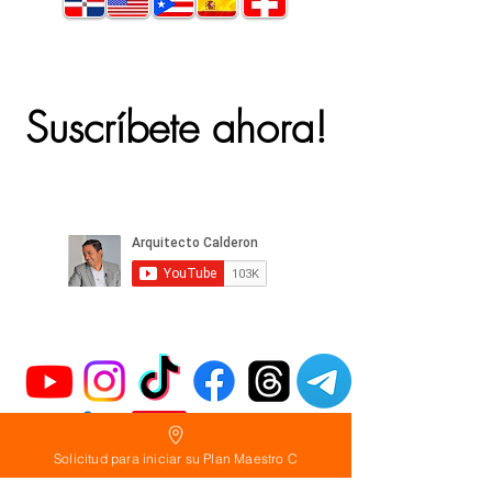
Suscríbete ahora!
Solicitud para iniciar su Plan Maestro C