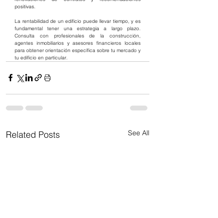
positivas.
La rentabilidad de un edificio puede llevar tiempo, y es 
fundamental tener una estrategia a largo plazo. 
Consulta con profesionales de la construcción, 
agentes inmobiliarios y asesores financieros locales 
para obtener orientación específica sobre tu mercado y 
tu edificio en particular.
See All
Related Posts