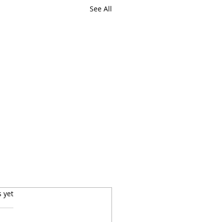
See All
s yet