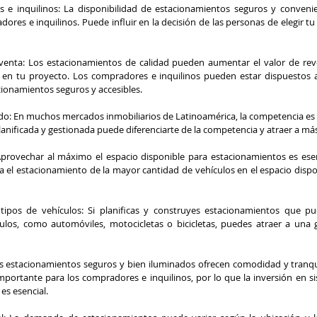
 e inquilinos: La disponibilidad de estacionamientos seguros y convenie
res e inquilinos. Puede influir en la decisión de las personas de elegir tu
venta: Los estacionamientos de calidad pueden aumentar el valor de reve
s en tu proyecto. Los compradores e inquilinos pueden estar dispuestos 
ionamientos seguros y accesibles.
o: En muchos mercados inmobiliarios de Latinoamérica, la competencia es al
anificada y gestionada puede diferenciarte de la competencia y atraer a más
Aprovechar al máximo el espacio disponible para estacionamientos es esenc
a el estacionamiento de la mayor cantidad de vehículos en el espacio dispon
 tipos de vehículos: Si planificas y construyes estacionamientos que 
ulos, como automóviles, motocicletas o bicicletas, puedes atraer a una
 estacionamientos seguros y bien iluminados ofrecen comodidad y tranquil
mportante para los compradores e inquilinos, por lo que la inversión en si
es esencial.