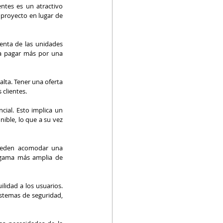
ntes es un atractivo 
 proyecto en lugar de 
nta de las unidades 
a pagar más por una 
ta. Tener una oferta 
 clientes.
ial. Esto implica un 
ible, lo que a su vez 
pueden acomodar una 
 gama más amplia de 
idad a los usuarios. 
stemas de seguridad, 