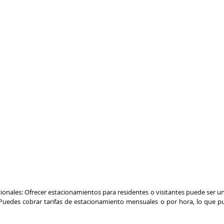
ionales: Ofrecer estacionamientos para residentes o visitantes puede ser un
 Puedes cobrar tarifas de estacionamiento mensuales o por hora, lo que pu