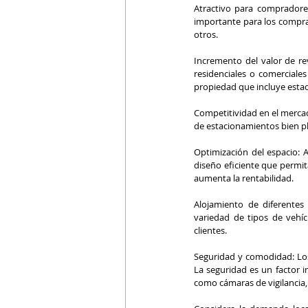
Atractivo para compradores
importante para los comprado
otros.
Incremento del valor de re
residenciales o comerciale
propiedad que incluye estac
Competitividad en el mercad
de estacionamientos bien pl
Optimización del espacio: 
diseño eficiente que permit
aumenta la rentabilidad.
Alojamiento de diferentes
variedad de tipos de vehíc
clientes.
Seguridad y comodidad: Los
La seguridad es un factor i
como cámaras de vigilancia, 