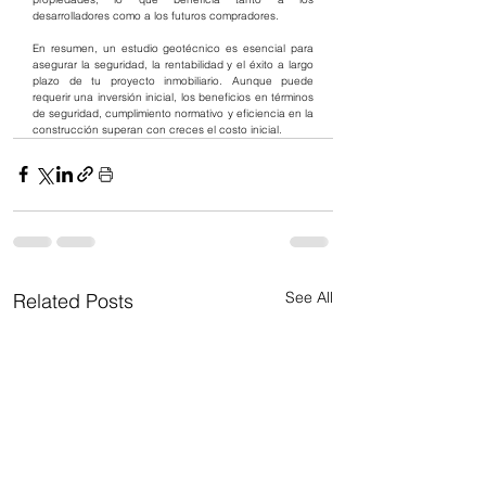
desarrolladores como a los futuros compradores.
En resumen, un estudio geotécnico es esencial para 
asegurar la seguridad, la rentabilidad y el éxito a largo 
plazo de tu proyecto inmobiliario. Aunque puede 
requerir una inversión inicial, los beneficios en términos 
de seguridad, cumplimiento normativo y eficiencia en la 
construcción superan con creces el costo inicial.
See All
Related Posts