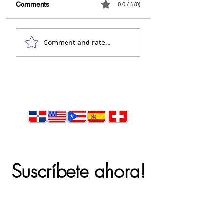
Comments
0.0 / 5 (0)
Comment and rate...
Suscríbete ahora!