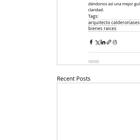
dándonos así una mejor guí
claridad.
Tags:
arquitecto calderon
ases
bienes raices
Recent Posts