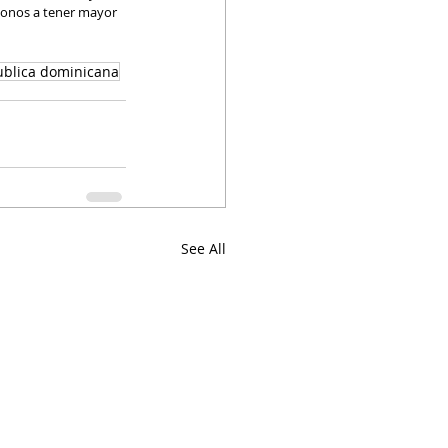
donos a tener mayor 
ublica dominicana
See All