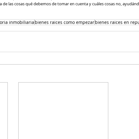
a de las cosas qué debemos de tomar en cuenta y cuáles cosas no, ayudán
oria inmobiliaria
bienes raices como empezar
bienes raices en rep