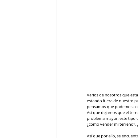
Varios de nosotros que est
estando fuera de nuestro p
pensamos que podemos confi
Así que dejamos que el terr
problema mayor, este tipo d
¿como vender mi terreno?,
Así que por ello, se encue