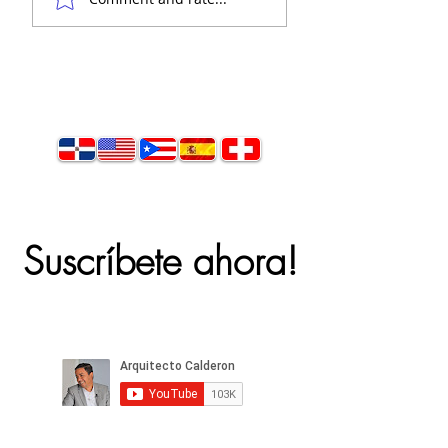
¿Comodidad o Trampa?
(PELIGRO OCULTO en las
GRIETAS CAP.2 ) | Arquitecto
Calderón
Suscríbete ahora!