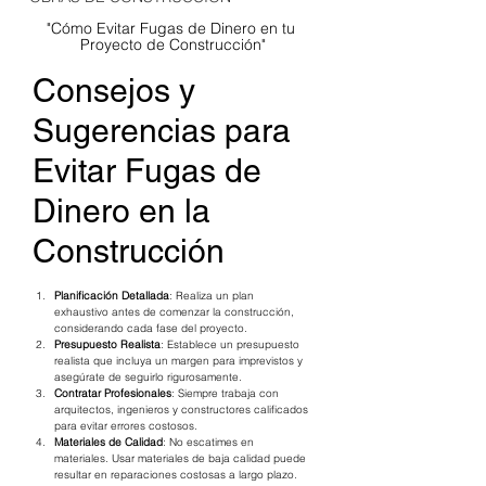
"Cómo Evitar Fugas de Dinero en tu 
Proyecto de Construcción"
Consejos y 
Sugerencias para 
Evitar Fugas de 
Dinero en la 
Construcción
Planificación Detallada
: Realiza un plan 
exhaustivo antes de comenzar la construcción, 
considerando cada fase del proyecto.
Presupuesto Realista
: Establece un presupuesto 
realista que incluya un margen para imprevistos y 
asegúrate de seguirlo rigurosamente.
Contratar Profesionales
: Siempre trabaja con 
arquitectos, ingenieros y constructores calificados 
para evitar errores costosos.
Materiales de Calidad
: No escatimes en 
materiales. Usar materiales de baja calidad puede 
resultar en reparaciones costosas a largo plazo.