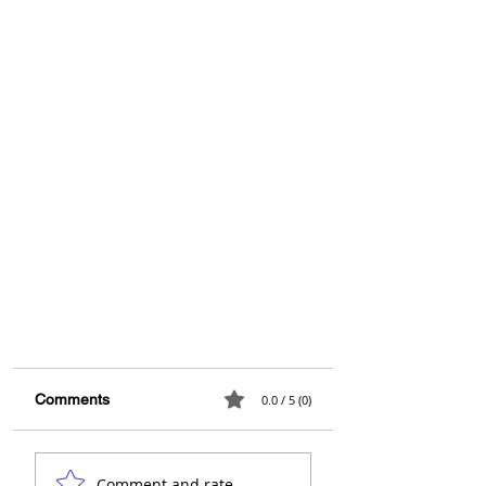
Comments
0.0 / 5 (0)
Comment and rate...